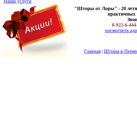
Наши услуги
"Шторы от Лоры" - 20 летн
практичных ш
Звон
8-922-6-444
посмотреть адр
Главная
|
Шторы в Перм