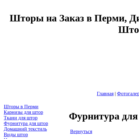
Шторы на Заказ в Перми, Д
Што
Главная
|
Фотогале
Шторы в Перми
Карнизы для штор
Фурнитура для
Ткани для штор
Фурнитура для штор
Домашний текстиль
Вернуться
Виды штор