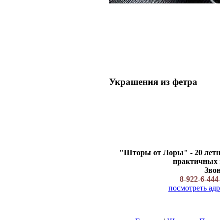
Украшения из фетра
"Шторы от Лоры" - 20 летн
практичных ш
Звон
8-922-6-444
посмотреть адр