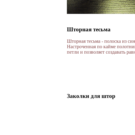
Шторная тесьма
Шторная тесьма - полоска из си
Настроченная по кайме полотнищ
петли и позволяет создавать ра
Заколки для штор