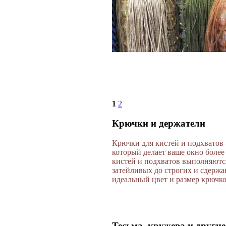
1
2
Крючки и держатели
Крючки для кистей и подхватов
который делает ваше окно боле
кистей и подхватов выполняютс
затейливых до строгих и сдержа
идеальный цвет и размер крючко
Тесьма, кружева и други