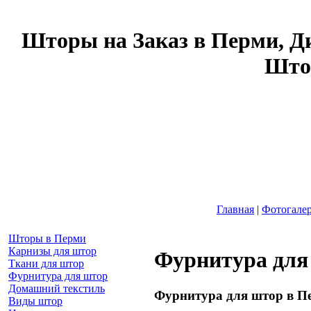
Шторы на Заказ в Перми, Д
Што
Главная
|
Фотогале
Шторы в Перми
Карнизы для штор
Фурнитура для
Ткани для штор
Фурнитура для штор
Домашний текстиль
Фурнитура для штор в П
Виды штор