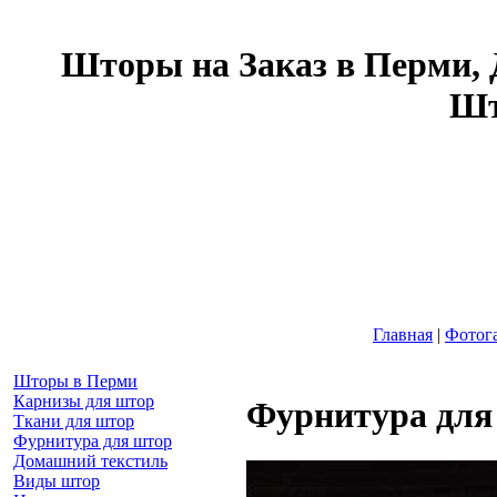
Шторы на Заказ в Перми, 
Шт
Главная
|
Фотог
Шторы в Перми
Карнизы для штор
Фурнитура для
Ткани для штор
Фурнитура для штор
Домашний текстиль
Виды штор