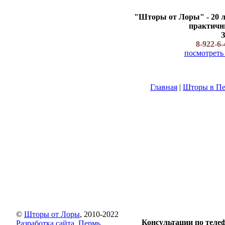
"Шторы от Лоры" - 20 л
практичны
З
8-922-6
посмотреть
Главная
|
Шторы в П
©
Шторы от Лоры
, 2010-2022
Консультации по теле
Разработка сайта, Пермь