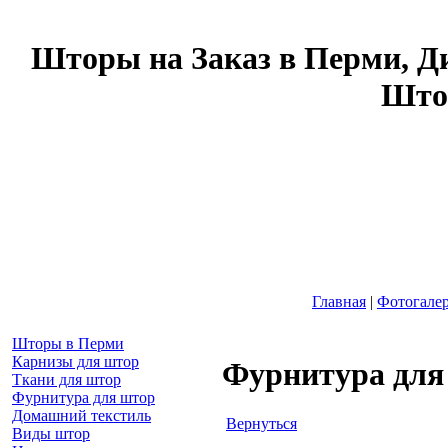
Шторы на Заказ в Перми, Д
Што
Главная
|
Фотогале
Шторы в Перми
Карнизы для штор
Фурнитура для
Ткани для штор
Фурнитура для штор
Домашний текстиль
Вернуться
Виды штор