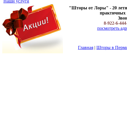
Наши услуги
"Шторы от Лоры" - 20 летн
практичных ш
Звон
8-922-6-444
посмотреть адр
Главная
|
Шторы в Перм