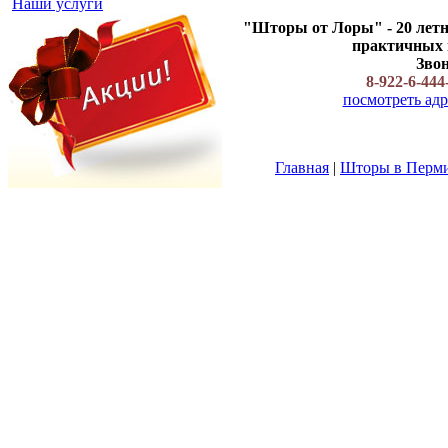
Наши услуги
"Шторы от Лоры" - 20 летн
практичных ш
Звон
8-922-6-444
посмотреть адр
Главная
|
Шторы в Перм