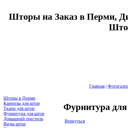
Шторы на Заказ в Перми, Д
Што
Главная
|
Фотогале
Шторы в Перми
Карнизы для штор
Фурнитура для
Ткани для штор
Фурнитура для штор
Домашний текстиль
Вернуться
Виды штор